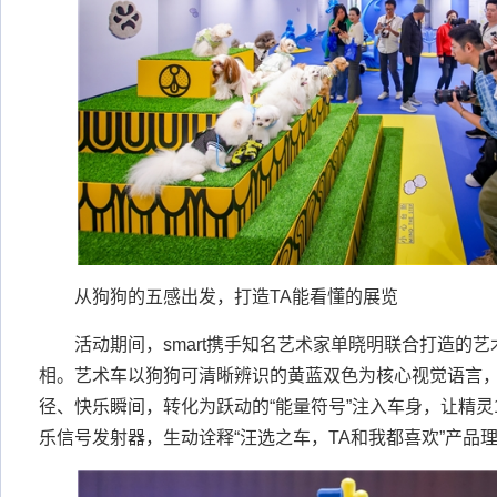
从狗狗的五感出发，打造TA能看懂的展览
活动期间，smart携手知名艺术家单晓明联合打造的
相。艺术车以狗狗可清晰辨识的黄蓝双色为核心视觉语言
径、快乐瞬间，转化为跃动的“能量符号”注入车身，让精灵
乐信号发射器，生动诠释“汪选之车，TA和我都喜欢”产品