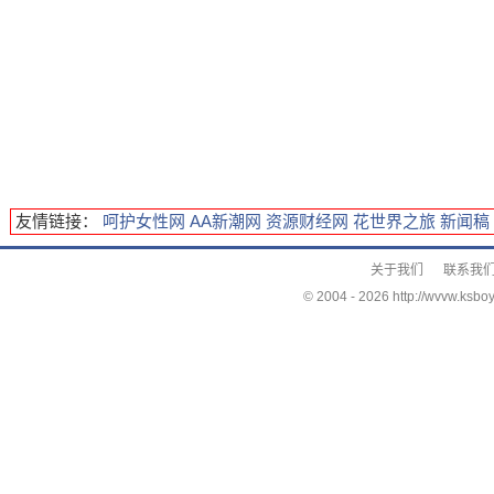
友情链接：
呵护女性网
AA新潮网
资源财经网
花世界之旅
新闻稿
关于我们
联系我
© 2004 -
2026 http://wvvw.ksboy