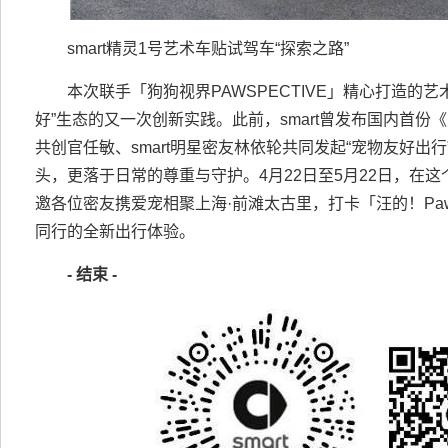
smart精灵1号艺术车贴试驾车“探索之路”
本次联手「狗狗视界PAWSPECTIVE」精心打造的艺术
好”生态的又一次创新实践。此前，smart曾发布国内首
共创官任敏、smart明星密友林依轮共同发起“宠物友好出
头，更落于日常的尊重与守护。4月22日至5月22日，在这个
邀各位密友携爱宠相聚上海·前滩太古里，打卡「汪的！Pa
同行的全新出行体验。
-
结束
-