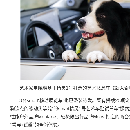
艺术家单晓明基于精灵1号打造的艺术概念车《跃入奇
3台smart“移动展览车”也已整装待发。既有搭载20
狗钦点的移动头等舱”的smart精灵1号艺术车贴试驾车“探索
性能户外品牌Montane、轻极限出行品牌Moovi打造的
“看展+试乘”的全新体验。