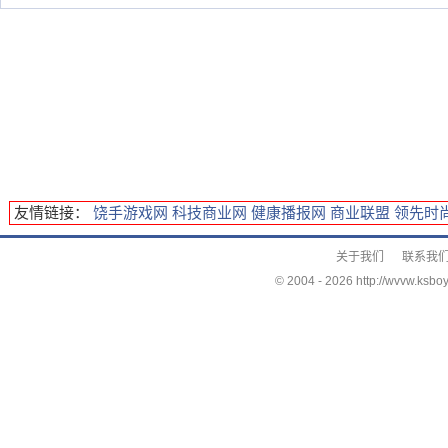
友情链接：
饶手游戏网
科技商业网
健康播报网
商业联盟
领先时
关于我们
联系我
© 2004 -
2026 http://wvvw.ksboy